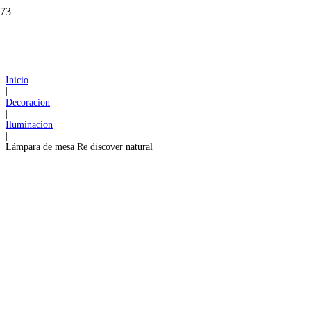
Inicio
|
Decoracion
|
Iluminacion
|
Lámpara de mesa Re discover natural