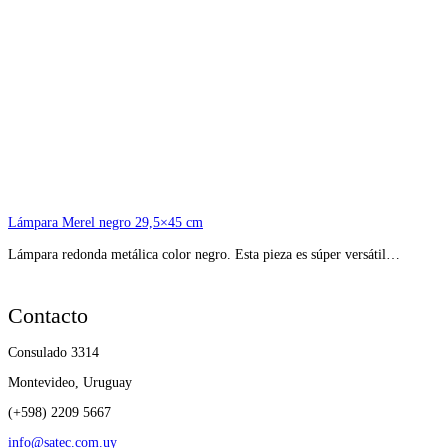
Lámpara Merel negro 29,5×45 cm
Lámpara redonda metálica color negro. Esta pieza es súper versátil…
Contacto
Consulado 3314
Montevideo, Uruguay
(+598) 2209 5667
info@satec.com.uy