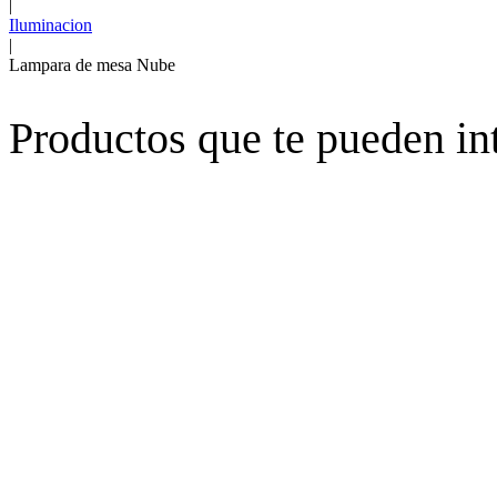
|
Iluminacion
|
Lampara de mesa Nube
Productos que te pueden in