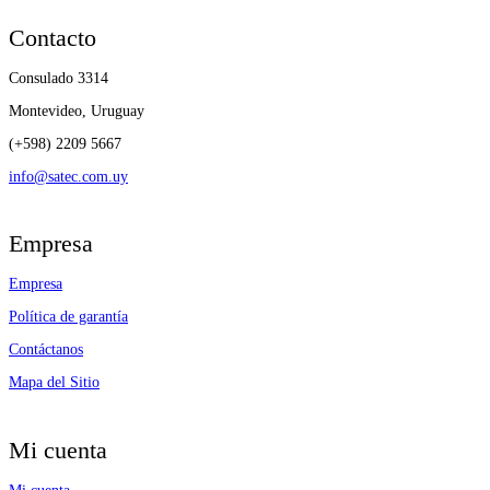
Contacto
Consulado 3314
Montevideo, Uruguay
(+598) 2209 5667
info@satec.com.uy
Empresa
Empresa
Política de garantía
Contáctanos
Mapa del Sitio
Mi cuenta