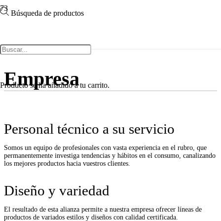
Búsqueda de productos
Inicio
|
Empresa
Empresa
Producto
se ha añadido a tu carrito.
Personal técnico a su servicio
Somos un equipo de profesionales con vasta experiencia en el rubro, que
permanentemente investiga tendencias y hábitos en el consumo, canalizando
los mejores productos hacia vuestros clientes.
Diseño y variedad
El resultado de esta alianza permite a nuestra empresa ofrecer líneas de
productos de variados estilos y diseños con calidad certificada.