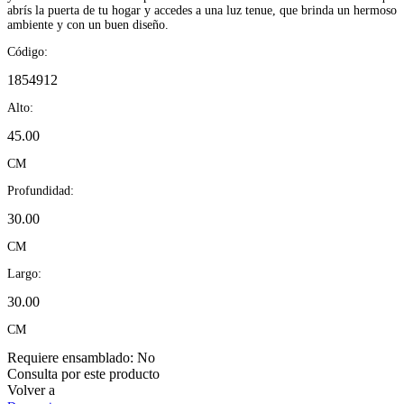
abrís la puerta de tu hogar y accedes a una luz tenue, que brinda un hermoso
ambiente y con un buen diseño.
Código:
1854912
Alto:
45.00
CM
Profundidad:
30.00
CM
Largo:
30.00
CM
Requiere ensamblado:
No
Consulta por este producto
Volver a