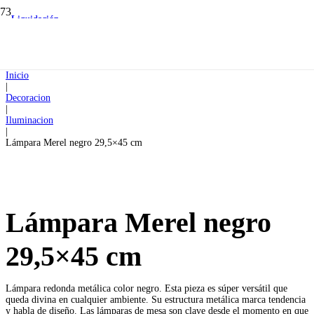
Liquidación
Liquidación
Inicio
|
Decoracion
|
Iluminacion
|
Lámpara Merel negro 29,5×45 cm
Lámpara Merel negro
29,5×45 cm
Lámpara redonda metálica color negro. Esta pieza es súper versátil que
queda divina en cualquier ambiente. Su estructura metálica marca tendencia
y habla de diseño. Las lámparas de mesa son clave desde el momento en que