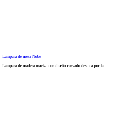
Lampara de mesa Nube
Lampara de madera maciza con diseño curvado destaca por la…