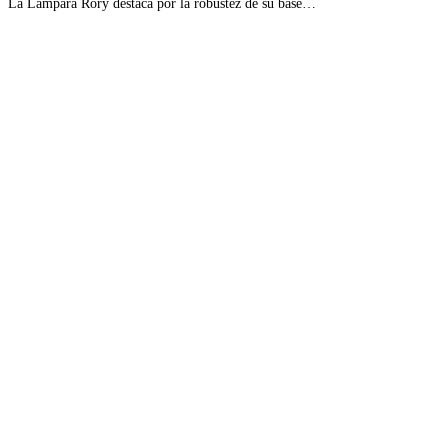
La Lámpara Rory destaca por la robustez de su base…