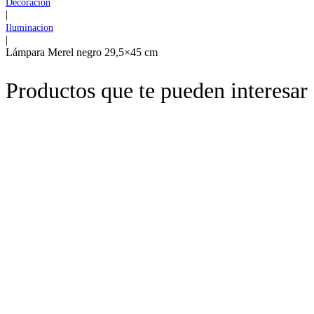
Decoracion
|
Iluminacion
|
Lámpara Merel negro 29,5×45 cm
Productos que te pueden interesar