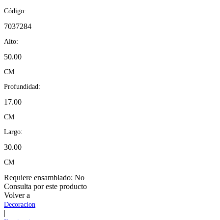
Código:
7037284
Alto:
50.00
CM
Profundidad:
17.00
CM
Largo:
30.00
CM
Requiere ensamblado:
No
Consulta por este producto
Volver a
Decoracion
|