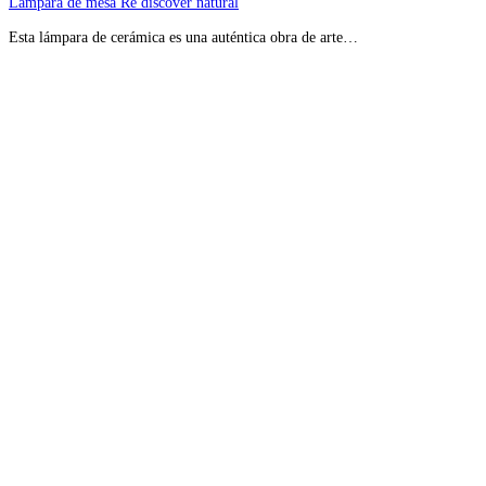
Lámpara de mesa Re discover natural
Esta lámpara de cerámica es una auténtica obra de arte…