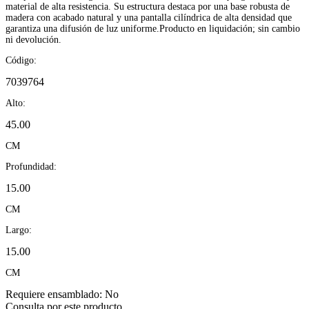
material de alta resistencia. Su estructura destaca por una base robusta de
madera con acabado natural y una pantalla cilíndrica de alta densidad que
garantiza una difusión de luz uniforme.Producto en liquidación; sin cambio
ni devolución.
Código:
7039764
Alto:
45.00
CM
Profundidad:
15.00
CM
Largo:
15.00
CM
Requiere ensamblado:
No
Consulta por este producto