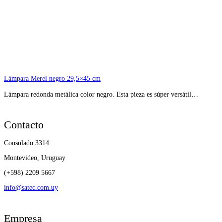
Lámpara Merel negro 29,5×45 cm
Lámpara redonda metálica color negro. Esta pieza es súper versátil…
Contacto
Consulado 3314
Montevideo, Uruguay
(+598) 2209 5667
info@satec.com.uy
Empresa