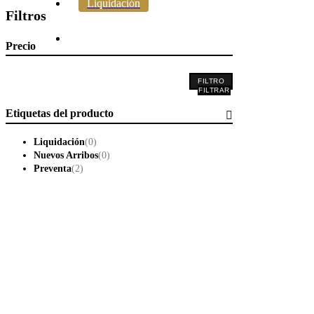
Liquidación
Filtros
Precio
FILTRO
Etiquetas del producto
Liquidación
(0)
Nuevos Arribos
(0)
Preventa
(2)