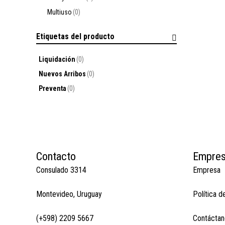
Multiuso
(0)
Etiquetas del producto
Liquidación
(0)
Nuevos Arribos
(0)
Preventa
(0)
Contacto
Empre
Consulado 3314
Empresa
Montevideo, Uruguay
Política d
(+598) 2209 5667
Contáctan