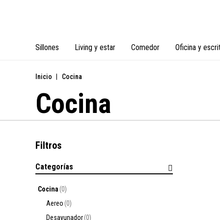
Sillones
Living y estar
Comedor
Oficina y escri
Inicio
|
Cocina
Cocina
Filtros
Categorías
Cocina
(0)
Aereo
(0)
Desayunador
(0)