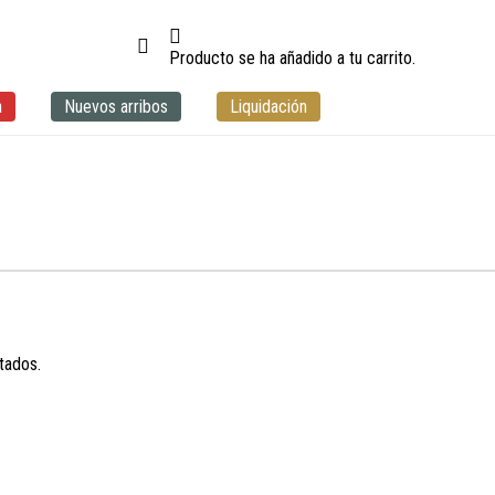
Producto
se ha añadido a tu carrito.
a
Nuevos arribos
Liquidación
tados.