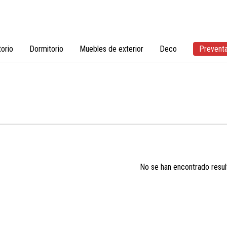
torio
Dormitorio
Muebles de exterior
Deco
Prevent
No se han encontrado resul