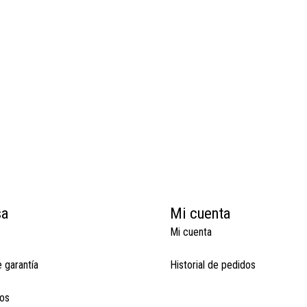
sa
Mi cuenta
Mi cuenta
e garantía
Historial de pedidos
os