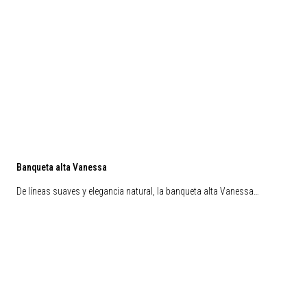
Banqueta alta Vanessa
De líneas suaves y elegancia natural, la banqueta alta Vanessa…
Nuevos Arribos