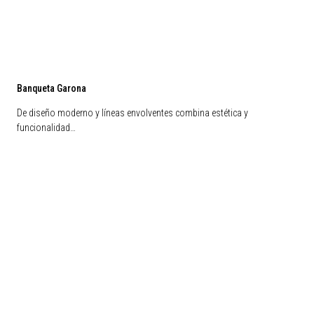
Banqueta Garona
De diseño moderno y líneas envolventes combina estética y
funcionalidad…
Liquidación