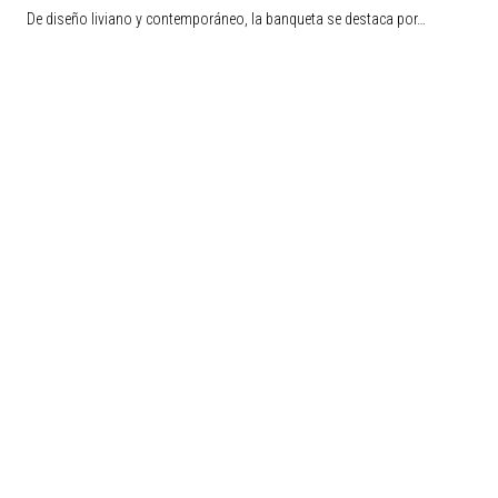
De diseño liviano y contemporáneo, la banqueta se destaca por…
Liquidación