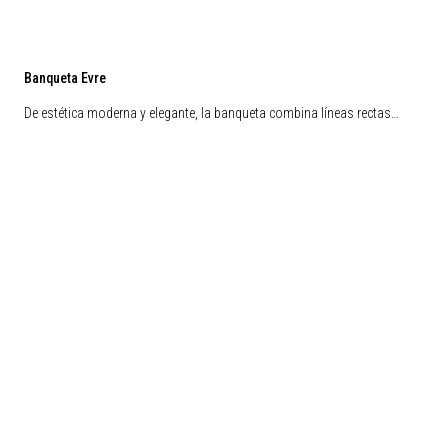
Banqueta Evre
De estética moderna y elegante, la banqueta combina líneas rectas…
Liquidación