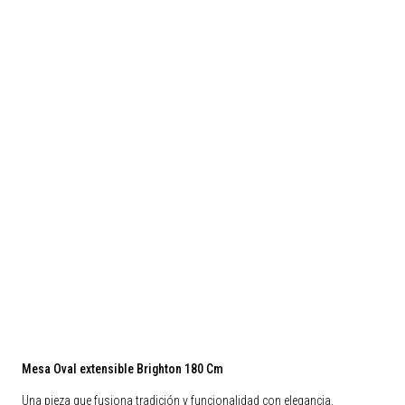
Mesa Oval extensible Brighton 180 Cm
Una pieza que fusiona tradición y funcionalidad con elegancia.