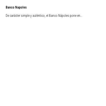
Banco Napoles
De carácter simple y auténtico, el Banco Nápoles pone en…
Liquidación