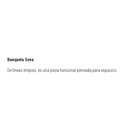
Banqueta Sena
De líneas limpias, es una pieza funcional pensada para espacios…
Liquidación