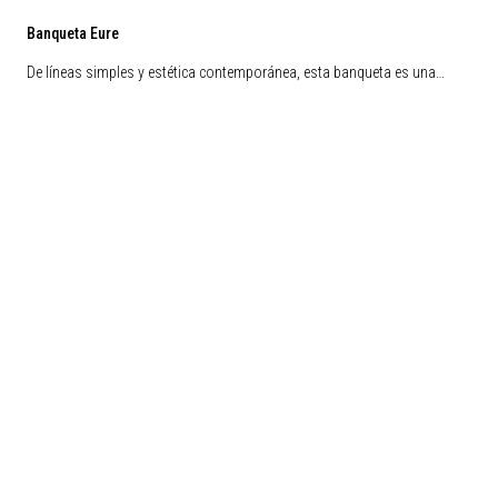
Banqueta Eure
De líneas simples y estética contemporánea, esta banqueta es una…
Liquidación