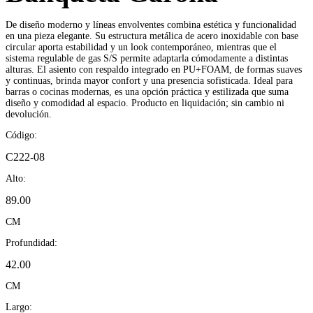
De diseño moderno y líneas envolventes combina estética y funcionalidad
en una pieza elegante. Su estructura metálica de acero inoxidable con base
circular aporta estabilidad y un look contemporáneo, mientras que el
sistema regulable de gas S/S permite adaptarla cómodamente a distintas
alturas. El asiento con respaldo integrado en PU+FOAM, de formas suaves
y continuas, brinda mayor confort y una presencia sofisticada. Ideal para
barras o cocinas modernas, es una opción práctica y estilizada que suma
diseño y comodidad al espacio. Producto en liquidación; sin cambio ni
devolución.
Código:
C222-08
Alto:
89.00
CM
Profundidad:
42.00
CM
Largo: