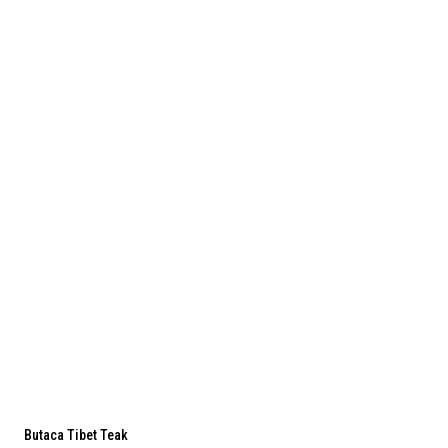
Butaca Tibet Teak