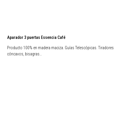
Aparador 3 puertas Essencia Café
Producto 100% en madera maciza. Guías Telescópicas. Tiradores
cóncavos, bisagras…
Nuevos Arribos