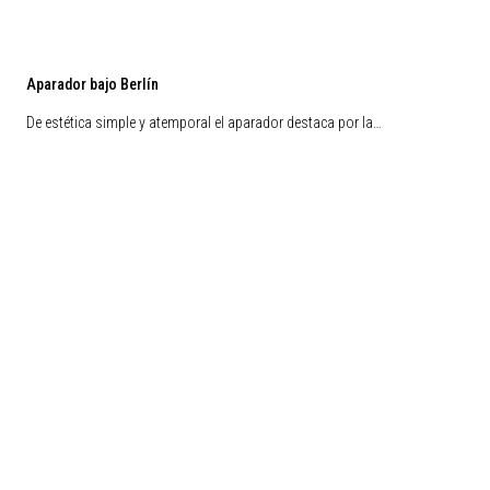
Aparador bajo Berlín
De estética simple y atemporal el aparador destaca por la…