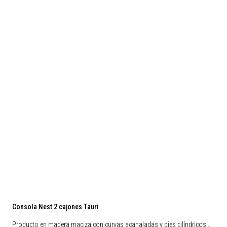
Preventa
Consola Nest 2 cajones Tauri
Producto en madera maciza con curvas acanaladas y pies cilíndricos.…