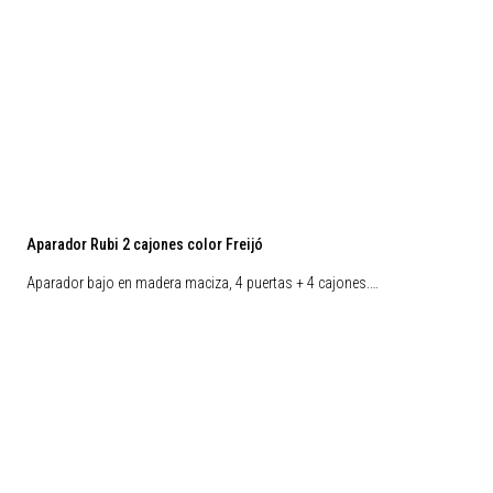
Aparador Rubi 2 cajones color Freijó
Aparador bajo en madera maciza, 4 puertas + 4 cajones.…
Nuevos Arribos