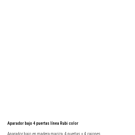
Aparador bajo 4 puertas línea Rubi color
Aparador bajo en madera maciza, 4 puertas + 4 cajones.…