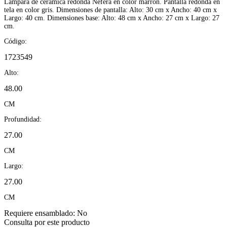
Lámpara de cerámica redonda Nefera en color marrón. Pantalla redonda en
tela en color gris. Dimensiones de pantalla: Alto: 30 cm x Ancho: 40 cm x
Largo: 40 cm. Dimensiones base: Alto: 48 cm x Ancho: 27 cm x Largo: 27
cm.
Código:
1723549
Alto:
48.00
CM
Profundidad:
27.00
CM
Largo:
27.00
CM
Requiere ensamblado:
No
Consulta por este producto