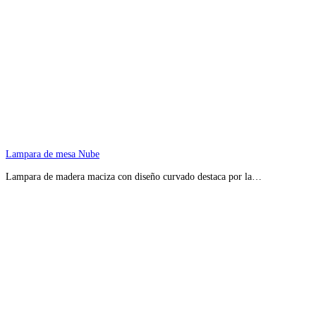
Lampara de mesa Nube
Lampara de madera maciza con diseño curvado destaca por la…