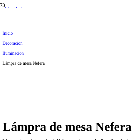
Liquidación
Liquidación
Inicio
|
Decoracion
|
Iluminacion
|
Lámpra de mesa Nefera
Lámpra de mesa Nefera