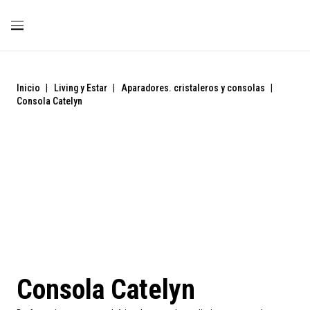
Inicio
|
Living y Estar
|
Aparadores. cristaleros y consolas
|
Consola Catelyn
Liquidación
Consola Catelyn