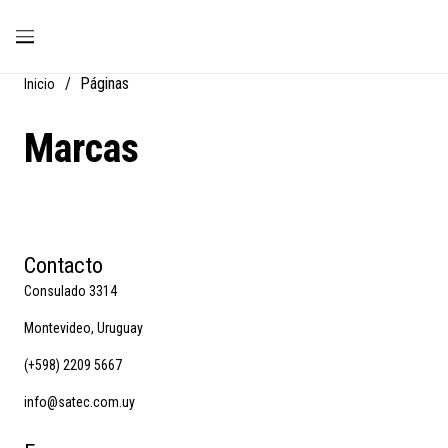
/
Páginas
Inicio
Marcas
Contacto
Consulado 3314
Montevideo, Uruguay
(+598) 2209 5667
info@satec.com.uy