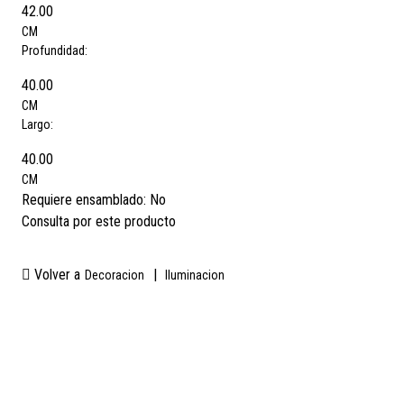
42.00
CM
Profundidad:
40.00
CM
Largo:
40.00
CM
Requiere ensamblado:
No
Consulta por este producto
Volver a
|
Decoracion
Iluminacion