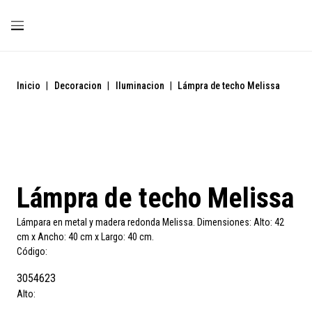
Inicio
|
Decoracion
|
Iluminacion
|
Lámpra de techo Melissa
Lámpra de techo Melissa
Lámpara en metal y madera redonda Melissa. Dimensiones: Alto: 42
cm x Ancho: 40 cm x Largo: 40 cm.
Código:
3054623
Alto: