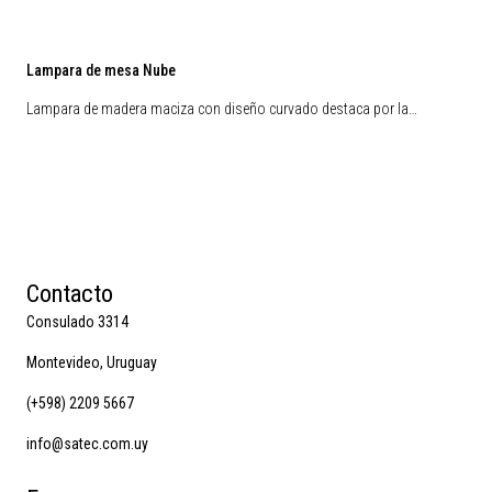
Lampara de mesa Nube
Lampara de madera maciza con diseño curvado destaca por la…
Contacto
Consulado 3314
Montevideo, Uruguay
(+598) 2209 5667
info@satec.com.uy