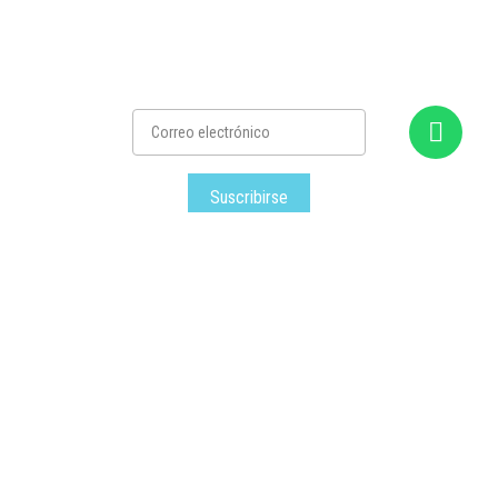
Suscribirse
Satec
– Todos los derechos reservados © – 2026