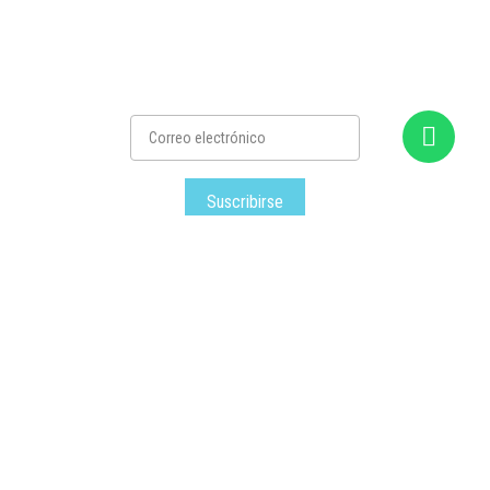
Suscribirse
Satec
– Todos los derechos reservados © – 2026