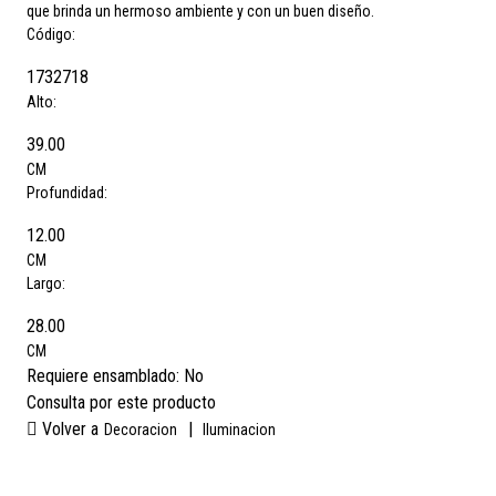
que brinda un hermoso ambiente y con un buen diseño.
Código:
1732718
Alto:
39.00
CM
Profundidad:
12.00
CM
Largo:
28.00
CM
Requiere ensamblado:
No
Consulta por este producto
Volver a
|
Decoracion
Iluminacion