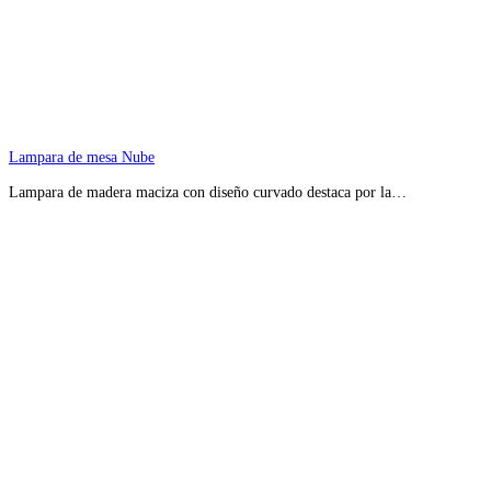
Lampara de mesa Nube
Lampara de madera maciza con diseño curvado destaca por la…