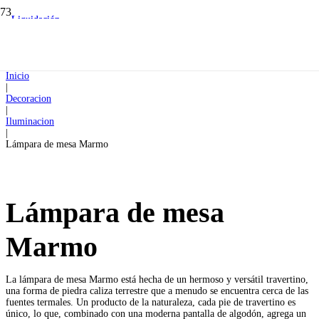
Liquidación
Liquidación
Inicio
|
Decoracion
|
Iluminacion
|
Lámpara de mesa Marmo
Lámpara de mesa
Marmo
La lámpara de mesa Marmo está hecha de un hermoso y versátil travertino,
una forma de piedra caliza terrestre que a menudo se encuentra cerca de las
fuentes termales. Un producto de la naturaleza, cada pie de travertino es
único, lo que, combinado con una moderna pantalla de algodón, agrega un