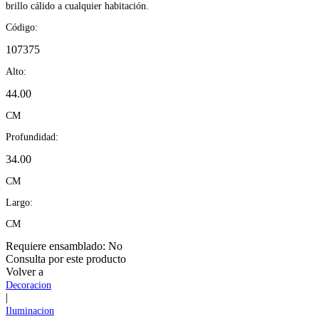
brillo cálido a cualquier habitación.
Código:
107375
Alto:
44.00
CM
Profundidad:
34.00
CM
Largo:
CM
Requiere ensamblado:
No
Consulta por este producto
Volver a
Decoracion
|
Iluminacion