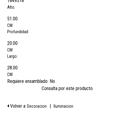
1849518
Alto:
51.00
CM
Profundidad:
20.00
CM
Largo:
28.00
CM
Requiere ensamblado:
No
Consulta por este producto
Volver a
|
Decoracion
Iluminacion