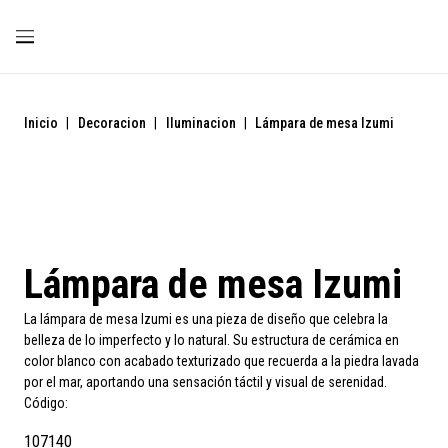
Inicio
|
Decoracion
|
Iluminacion
|
Lámpara de mesa Izumi
Lámpara de mesa Izumi
La lámpara de mesa Izumi es una pieza de diseño que celebra la
belleza de lo imperfecto y lo natural. Su estructura de cerámica en
color blanco con acabado texturizado que recuerda a la piedra lavada
por el mar, aportando una sensación táctil y visual de serenidad.
Código:
107140