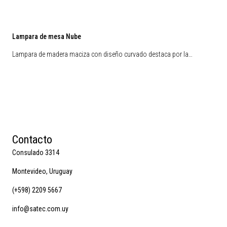
Lampara de mesa Nube
Lampara de madera maciza con diseño curvado destaca por la…
Contacto
Consulado 3314
Montevideo, Uruguay
(+598) 2209 5667
info@satec.com.uy