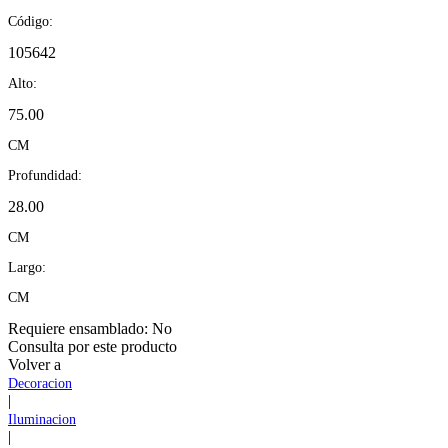
Código:
105642
Alto:
75.00
CM
Profundidad:
28.00
CM
Largo:
CM
Requiere ensamblado:
No
Consulta por este producto
Volver a
Decoracion
|
Iluminacion
|