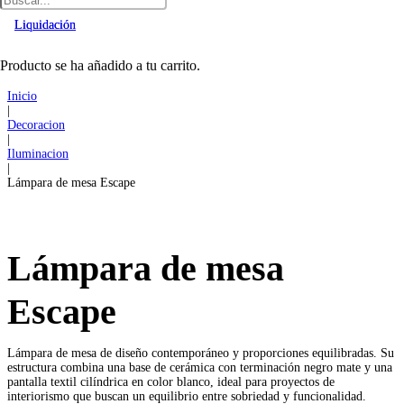
Liquidación
Liquidación
Producto
se ha añadido a tu carrito.
Inicio
|
Decoracion
|
Iluminacion
|
Lámpara de mesa Escape
Lámpara de mesa
Escape
Lámpara de mesa de diseño contemporáneo y proporciones equilibradas. Su
estructura combina una base de cerámica con terminación negro mate y una
pantalla textil cilíndrica en color blanco, ideal para proyectos de
interiorismo que buscan un equilibrio entre sobriedad y funcionalidad.