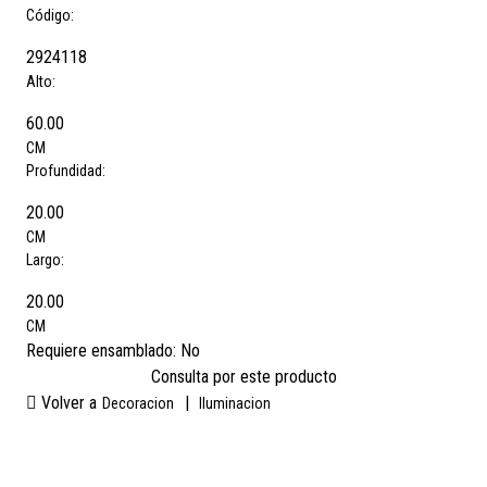
Código:
2924118
Alto:
60.00
CM
Profundidad:
20.00
CM
Largo:
20.00
CM
Requiere ensamblado:
No
Consulta por este producto
Volver a
|
Decoracion
Iluminacion