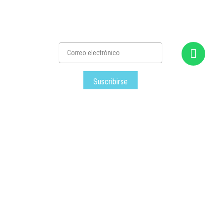
Suscribirse
Satec
– Todos los derechos reservados © – 2026