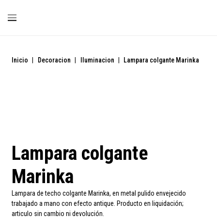
Inicio
|
Decoracion
|
Iluminacion
|
Lampara colgante Marinka
Liquidación
Lampara colgante
Marinka
Lampara de techo colgante Marinka, en metal pulido envejecido
trabajado a mano con efecto antique. Producto en liquidación;
articulo sin cambio ni devolución.