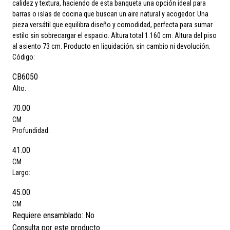
calidez y textura, haciendo de esta banqueta una opción ideal para
barras o islas de cocina que buscan un aire natural y acogedor. Una
pieza versátil que equilibra diseño y comodidad, perfecta para sumar
estilo sin sobrecargar el espacio. Altura total 1.160 cm. Altura del piso
al asiento 73 cm. Producto en liquidación; sin cambio ni devolución.
Código:
CB6050
Alto:
70.00
CM
Profundidad:
41.00
CM
Largo:
45.00
CM
Requiere ensamblado:
No
Consulta por este producto