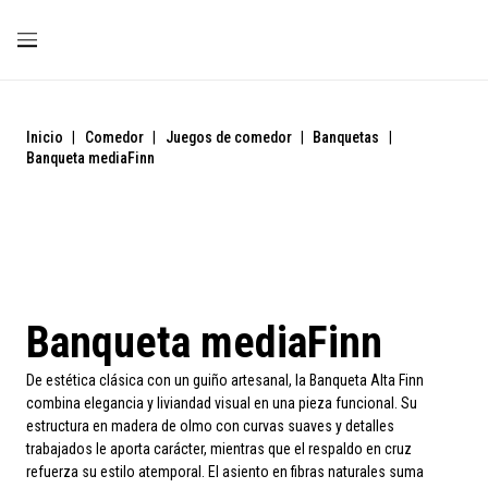
Inicio
|
Comedor
|
Juegos de comedor
|
Banquetas
|
Banqueta mediaFinn
Banqueta mediaFinn
De estética clásica con un guiño artesanal, la Banqueta Alta Finn
combina elegancia y liviandad visual en una pieza funcional. Su
estructura en madera de olmo con curvas suaves y detalles
trabajados le aporta carácter, mientras que el respaldo en cruz
refuerza su estilo atemporal. El asiento en fibras naturales suma