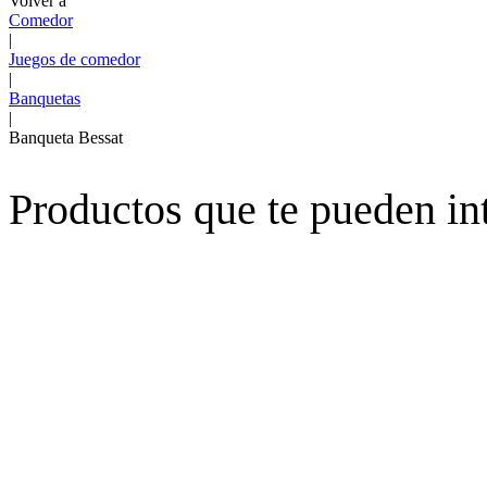
Volver a
Comedor
|
Juegos de comedor
|
Banquetas
|
Banqueta Bessat
Productos que te pueden in