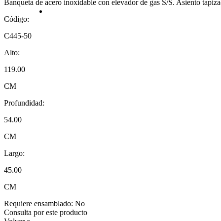
Banqueta de acero inoxidable con elevador de gas S/S. Asiento ta
Código:
C445-50
Alto:
119.00
CM
Profundidad:
54.00
CM
Largo:
45.00
CM
Requiere ensamblado:
No
Consulta por este producto