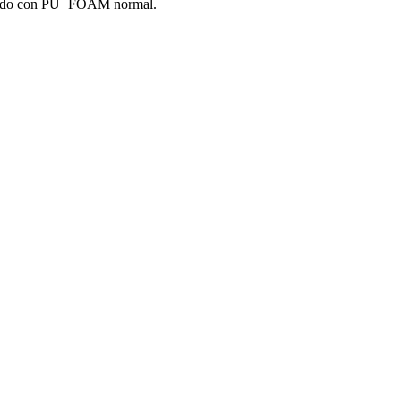
pizado con PU+FOAM normal.