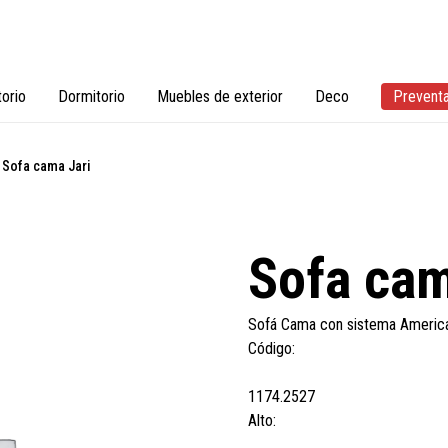
torio
Dormitorio
Muebles de exterior
Deco
Prevent
Sofa cama Jari
Sofa cam
Sofá Cama con sistema Americ
Código:
1174.2527
Alto: