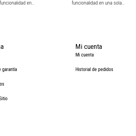
 funcionalidad en…
funcionalidad en una sola…
sa
Mi cuenta
Mi cuenta
e garantía
Historial de pedidos
os
itio