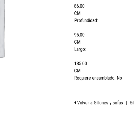
86.00
CM
Profundidad:
95.00
CM
Largo:
185.00
CM
Requiere ensamblado:
No
Volver a
Sillones y sofas
|
Si