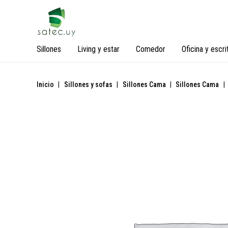
Sillones
Living y estar
Comedor
Oficina y escri
Inicio
|
Sillones y sofas
|
Sillones Cama
|
Sillones Cama
|