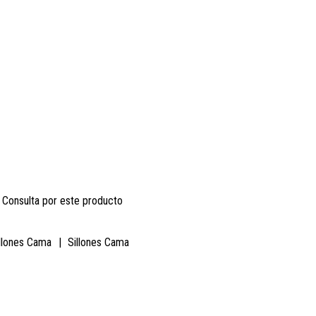
Consulta por este producto
llones Cama
|
Sillones Cama