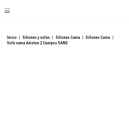
Inicio
|
Sillones y sofas
|
Sillones Cama
|
Sillones Cama
|
Sofá cama Aniston 2 Cuerpos SAND