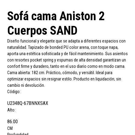
Sofá cama Aniston 2
Cuerpos SAND
Diseño funcional y elegante que se adapta a diferentes espacios con
naturalidad. Tapizado de bonded PU color arena, con toque napa,
aporta una estética sofisticada y de fácil mantenimiento. Sus asientos
con resortes pocket spring y espumas de alta densidad garantizan un
confort firme y duradero, tanto en el uso diario como en modo cama.
Cama abierta: 182 cm. Práctico, cómodo, y versátil. Ideal para
optimizar espacios sin resignar estilo. Producto en liquidación; sin
cambio ni devolución.
Código:
U2348Q-67BNNXSAX
Alto:
86.00
CM
Profundidad: