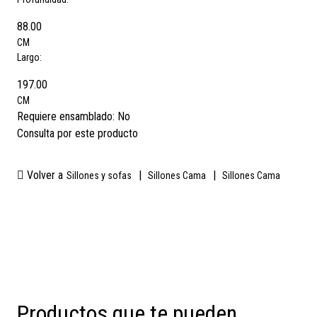
88.00
CM
Largo:
197.00
CM
Requiere ensamblado:
No
Consulta por este producto
Volver a
|
|
Sillones y sofas
Sillones Cama
Sillones Cama
Productos que te pueden