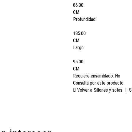
86.00
CM
Profundidad:
185.00
CM
Largo:
95.00
CM
Requiere ensamblado:
No
Consulta por este producto
Volver a
Sillones y sofas
|
S