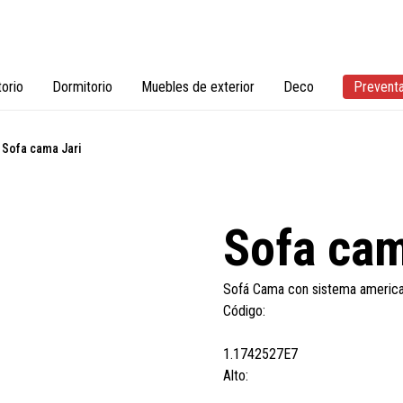
torio
Dormitorio
Muebles de exterior
Deco
Prevent
Sofa cama Jari
Sofa cam
Sofá Cama con sistema america
Código:
1.1742527E7
Alto: