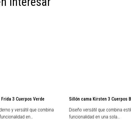
n interesar
 Frida 3 Cuerpos Verde
Sillón cama Kirsten 3 Cuerpos 
erno y versátil que combina
Diseño versátil que combina esti
 funcionalidad en…
funcionalidad en una sola…