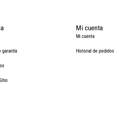
sa
Mi cuenta
Mi cuenta
e garantía
Historial de pedidos
os
itio