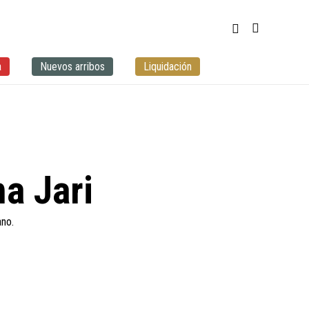
a
Nuevos arribos
Liquidación
a Jari
no.