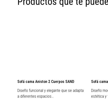
Productos que te puede
Sofá cama Aniston 2 Cuerpos SAND
Sofá cama
Diseño funcional y elegante que se adapta
Diseño mod
a diferentes espacios…
estética y