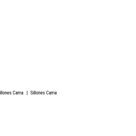
illones Cama
|
Sillones Cama