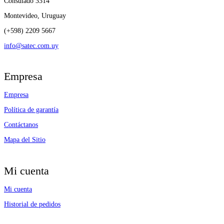
Consulado 3314
Montevideo, Uruguay
(+598) 2209 5667
info@satec.com.uy
Empresa
Empresa
Política de garantía
Contáctanos
Mapa del Sitio
Mi cuenta
Mi cuenta
Historial de pedidos