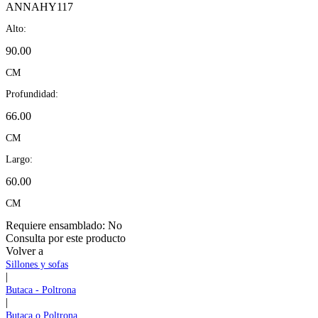
ANNAHY117
Alto:
90.00
CM
Profundidad:
66.00
CM
Largo:
60.00
CM
Requiere ensamblado:
No
Consulta por este producto
Volver a
Sillones y sofas
|
Butaca - Poltrona
|
Butaca o Poltrona