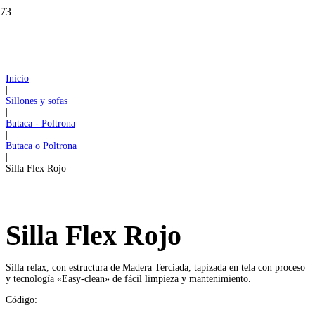
Inicio
|
Sillones y sofas
|
Butaca - Poltrona
|
Butaca o Poltrona
|
Silla Flex Rojo
Silla Flex Rojo
Silla relax, con estructura de Madera Terciada, tapizada en tela con proceso
y tecnología «Easy-clean» de fácil limpieza y mantenimiento.
Código: