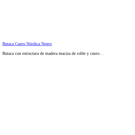
Butaca Cuero Nórdica Negro
Butaca con estructura de madera maciza de roble y cuero…