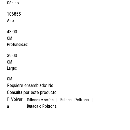
Código:
106855
Alto:
43.00
CM
Profundidad:
39.00
CM
Largo:
CM
Requiere ensamblado:
No
Consulta por este producto
Volver
|
|
Sillones y sofas
Butaca - Poltrona
a
Butaca o Poltrona