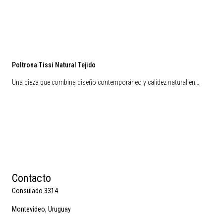
Poltrona Tissi Natural Tejido
Una pieza que combina diseño contemporáneo y calidez natural en…
Contacto
Consulado 3314
Montevideo, Uruguay