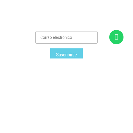
Suscribirse
Satec
– Todos los derechos reservados © – 2026