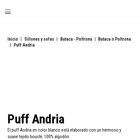
Inicio
|
Sillones y sofas
|
Butaca - Poltrona
|
Butaca o Poltrona
|
Puff Andria
Liquidación
Puff Andria
El puff Andria en color blanco está elaborado con un hermoso y
suave tejido bouclé, 100% algodón.