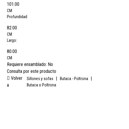
101.00
CM
Profundidad:
82.00
CM
Largo:
80.00
CM
Requiere ensamblado:
No
Consulta por este producto
Volver
|
|
Sillones y sofas
Butaca - Poltrona
a
Butaca o Poltrona