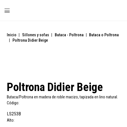
Inicio
|
Sillones y sofas
|
Butaca - Poltrona
|
Butaca o Poltrona
|
Poltrona Didier Beige
Poltrona Didier Beige
Butaca/Poltrona en madera de roble macizo, tapizada en lino natural.
Código:
LS253B
Alto: