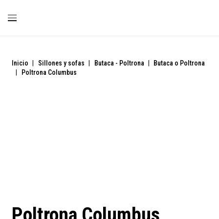
Inicio
|
Sillones y sofas
|
Butaca - Poltrona
|
Butaca o Poltrona
|
Poltrona Columbus
Liquidación
Poltrona Columbus