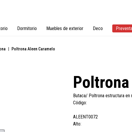
torio
Dormitorio
Muebles de exterior
Deco
Prevent
rona
|
Poltrona Aleen Caramelo
Poltrona
Butaca/ Poltrona estructura en 
Código:
ALEENT0072
Alto: