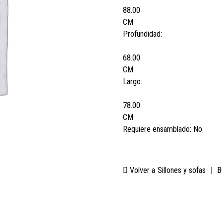
88.00
CM
Profundidad:
68.00
CM
Largo:
78.00
CM
Requiere ensamblado:
No
Volver a
Sillones y sofas
|
B