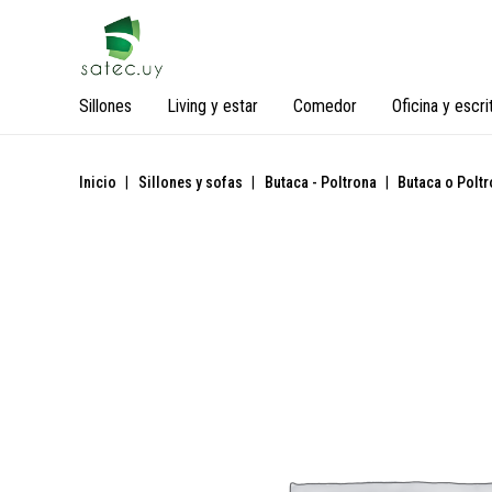
Sillones
Living y estar
Comedor
Oficina y escri
Inicio
|
Sillones y sofas
|
Butaca - Poltrona
|
Butaca o Polt