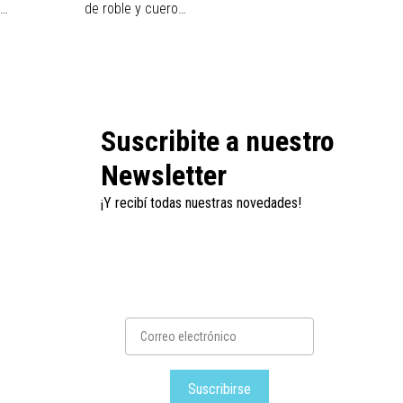
a…
de roble y cuero…
combina
Suscribite a nuestro
Newsletter
¡Y recibí todas nuestras novedades!
Suscribirse