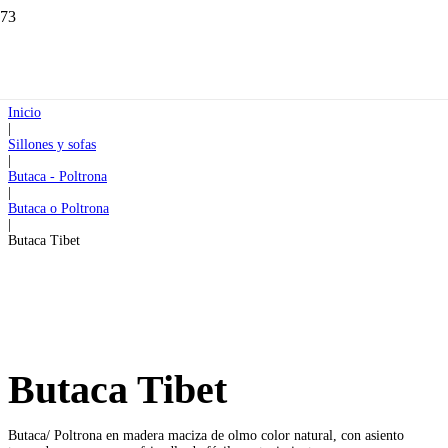
Inicio
|
Sillones y sofas
|
Butaca - Poltrona
|
Butaca o Poltrona
|
Butaca Tibet
Butaca Tibet
Butaca/ Poltrona en madera maciza de olmo color natural, con asiento