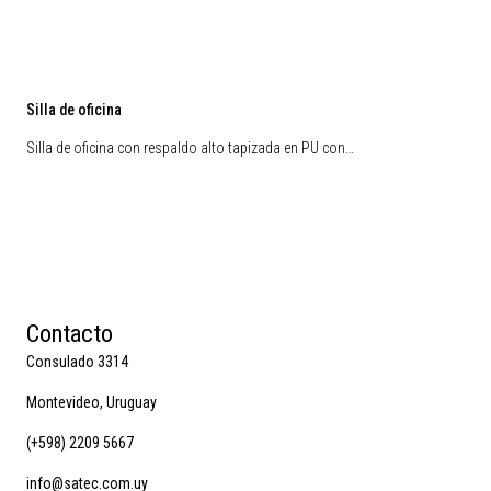
Silla de oficina
Silla de oficina con respaldo alto tapizada en PU con…
Contacto
Consulado 3314
Montevideo, Uruguay
(+598) 2209 5667
info@satec.com.uy