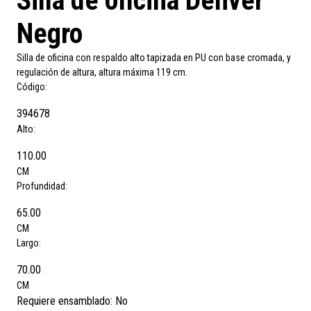
Silla de oficina Denver
Negro
Silla de oficina con respaldo alto tapizada en PU con base cromada, y
regulación de altura, altura máxima 119 cm.
Código:
394678
Alto:
110.00
CM
Profundidad:
65.00
CM
Largo:
70.00
CM
Requiere ensamblado:
No