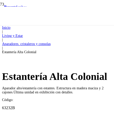
Preventa
Preventa
Nuevos Arribos
Inicio
|
Living y Estar
|
Aparadores. cristaleros y consolas
|
Estantería Alta Colonial
Estantería Alta Colonial
Aparador alto/estantería con estantes. Estructura en madera maciza y 2
cajones.Última unidad en exhibición con detalles.
Código:
63232B