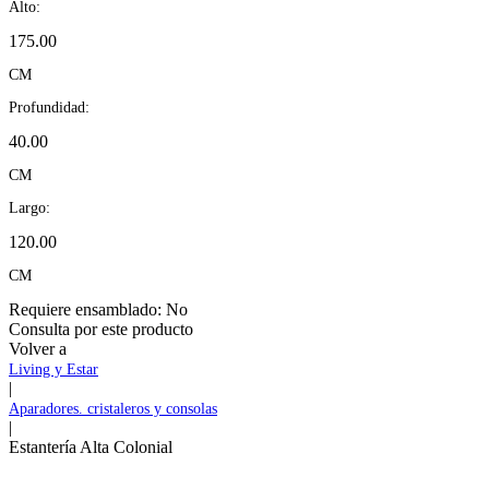
Alto:
175.00
CM
Profundidad:
40.00
CM
Largo:
120.00
CM
Requiere ensamblado:
No
Consulta por este producto
Volver a
Living y Estar
|
Aparadores. cristaleros y consolas
|
Estantería Alta Colonial