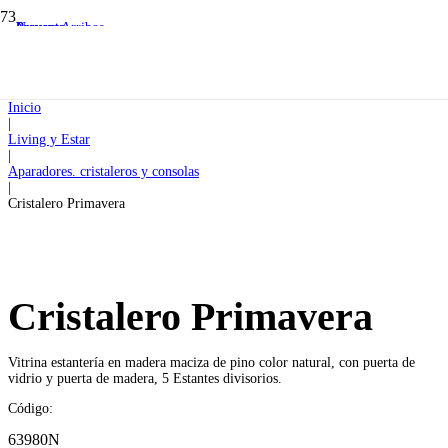
Preventa
Preventa
Nuevos Arribos
Inicio
|
Living y Estar
|
Aparadores. cristaleros y consolas
|
Cristalero Primavera
Cristalero Primavera
Vitrina estantería en madera maciza de pino color natural, con puerta de
vidrio y puerta de madera, 5 Estantes divisorios.
Código:
63980N