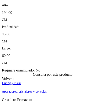
Alto:
194.00
CM
Profundidad:
45.00
CM
Largo:
60.00
CM
Requiere ensamblado:
No
Consulta por este producto
Volver a
Living y Estar
|
Aparadores. cristaleros y consolas
|
Cristalero Primavera