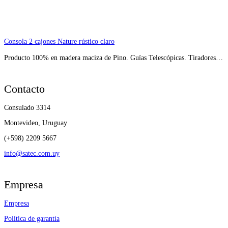
Consola 2 cajones Nature rústico claro
Producto 100% en madera maciza de Pino. Guías Telescópicas. Tiradores…
Contacto
Consulado 3314
Montevideo, Uruguay
(+598) 2209 5667
info@satec.com.uy
Empresa
Empresa
Política de garantía