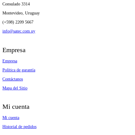
Consulado 3314
Montevideo, Uruguay
(+598) 2209 5667
info@satec.com.uy
Empresa
Empresa
Política de garantía
Contáctanos
Mapa del Sitio
Mi cuenta
Mi cuenta
Historial de pedidos