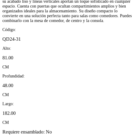
su acabado liso y líneas verticales aportan un toque sofisticado en cualquier
espacio. Cuenta con puertas que ocultan compartimientos amplios y bien
organizados ideales para la almacenamiento. Su diseño compacto lo
convierte en una solución perfecta tanto para salas como comedores. Puedes
combinarlo con la mesa de comedor, de centro y la consola.
Código:
QD24-31
Alto:
81.00
CM
Profundidad:
48.00
CM
Largo:
182.00
CM
Requiere ensamblado:
No