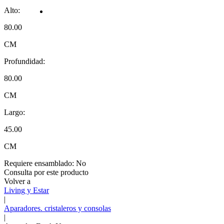
Alto:
80.00
CM
Profundidad:
80.00
CM
Largo:
45.00
CM
Requiere ensamblado:
No
Consulta por este producto
Volver a
Living y Estar
|
Aparadores. cristaleros y consolas
|