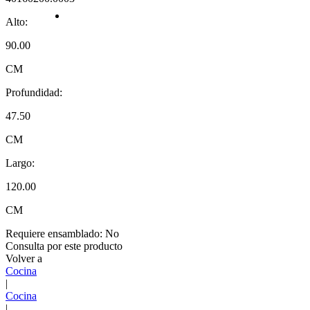
Alto:
90.00
CM
Profundidad:
47.50
CM
Largo:
120.00
CM
Requiere ensamblado:
No
Consulta por este producto
Volver a
Cocina
|
Cocina
|