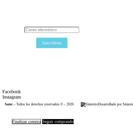
Suscribirse
Facebook
Instagram
Satec
– Todos los derechos reservados © – 2026
Desarrollado por Siniest
Finalizar compra
Seguir comprando