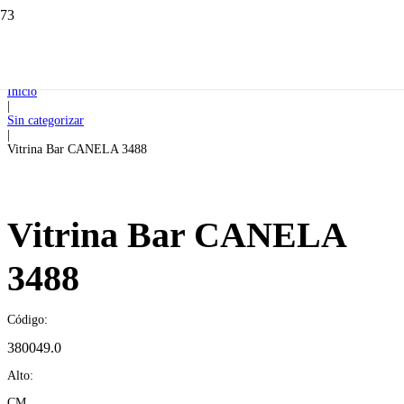
Inicio
|
Sin categorizar
|
Vitrina Bar CANELA 3488
Vitrina Bar CANELA
3488
Código:
380049.0
Alto:
CM