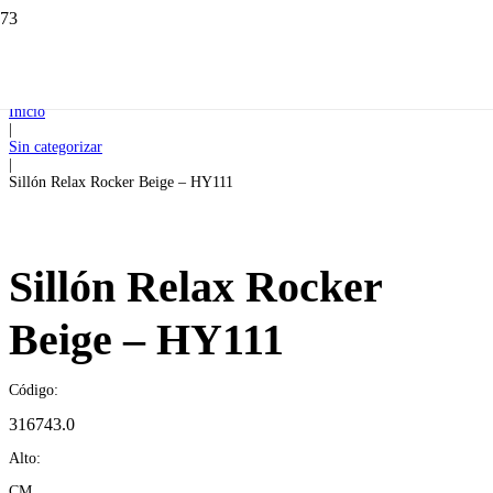
Inicio
|
Sin categorizar
|
Sillón Relax Rocker Beige – HY111
Sillón Relax Rocker
Beige – HY111
Código:
316743.0
Alto:
CM