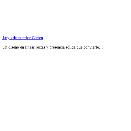
Juego de exterior Carren
Un diseño en líneas rectas y presencia sólida que convierte…