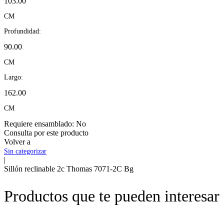
103.00
CM
Profundidad:
90.00
CM
Largo:
162.00
CM
Requiere ensamblado:
No
Consulta por este producto
Volver a
Sin categorizar
|
Sillón reclinable 2c Thomas 7071-2C Bg
Productos que te pueden interesar