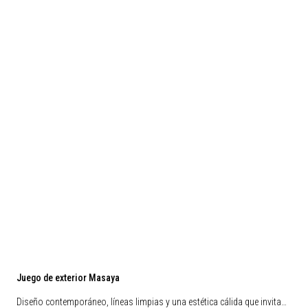
Juego de exterior Masaya
Diseño contemporáneo, líneas limpias y una estética cálida que invita…