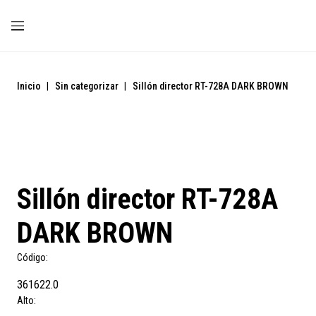
Inicio
|
Sin categorizar
|
Sillón director RT-728A DARK BROWN
Sillón director RT-728A
DARK BROWN
Código:
361622.0
Alto: