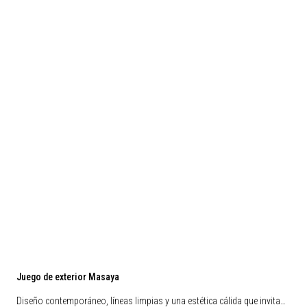
Juego de exterior Masaya
Diseño contemporáneo, líneas limpias y una estética cálida que invita…