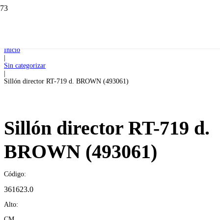
Inicio
|
Sin categorizar
|
Sillón director RT-719 d. BROWN (493061)
Sillón director RT-719 d.
BROWN (493061)
Código:
361623.0
Alto:
CM