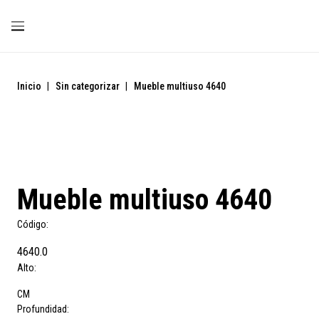
Inicio
|
Sin categorizar
|
Mueble multiuso 4640
Mueble multiuso 4640
Código:
4640.0
Alto:
CM
Profundidad: