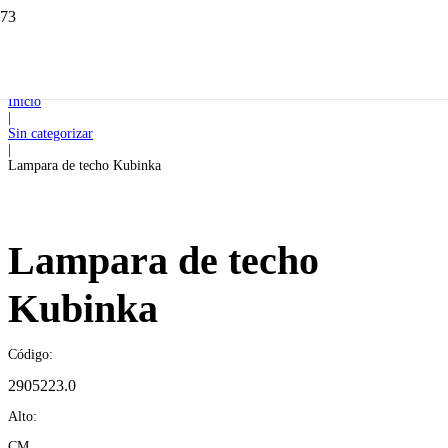
Inicio
|
Sin categorizar
|
Lampara de techo Kubinka
Lampara de techo
Kubinka
Código:
2905223.0
Alto:
CM